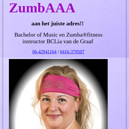
ZumbAAA
aan het juiste adres!!
Bachelor of Music en Zumba®fitness
instructor BCLia van de Graaf
06-42941164
/
0416-379507