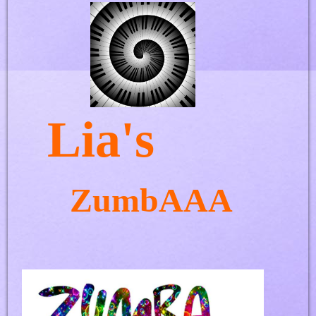
Lia's
ZumbAAA